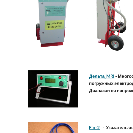
Дельта_MRI
- Много
погружных электрод
Диапазон по напряж
Fin-2
- Указатель ч