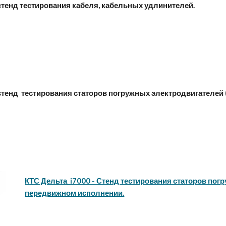
стенд тестирования кабеля, кабельных удлинителей.
стенд тестирования статоров погружных электродвигателей 
КТС Дельта_i7000 - Стенд тестирования статоров пог
передвижном исполнении.