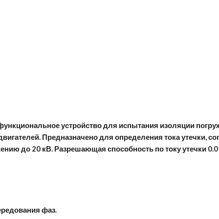
функциональное устройство для испытания изоляции погруж
вигателей. Предназначено для определения тока утечки, со
ению до 20 кВ. Разрешающая способность по току утечки 0.0
ередования фаз.