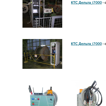
КТС Дельта_i7000
- 
КТС Дельта_i7000
- 