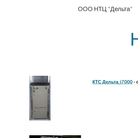
ООО НТЦ "Дельта"
Sk
КТС Дельта_i7000
- 