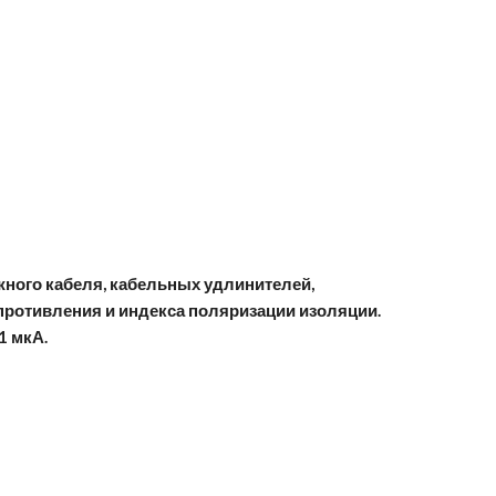
ного кабеля, кабельных удлинителей,
противления и индекса поляризации изоляции.
1 мкА.