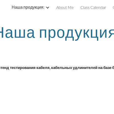
Наша продукция:
About Me
Class Calendar
ip to main content
Skip to navigat
Наша продукция
стенд тестирования кабеля, кабельных удлинителей на базе 