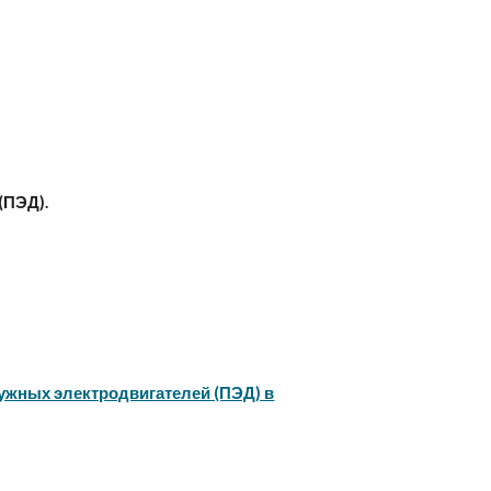
(ПЭД).
ружных электродвигателей (ПЭД) в